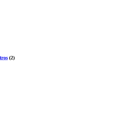
tros
(2)