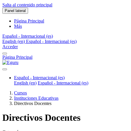
Salta al contenido principal
Panel lateral
Página Principal
Más
Español - Internacional ‎(es)‎
English ‎(en)‎
Español - Internacional ‎(es)‎
Acceder
Página Principal
Español - Internacional ‎(es)‎
English ‎(en)‎
Español - Internacional ‎(es)‎
Cursos
Instituciones Educativas
Directivos Docentes
Directivos Docentes