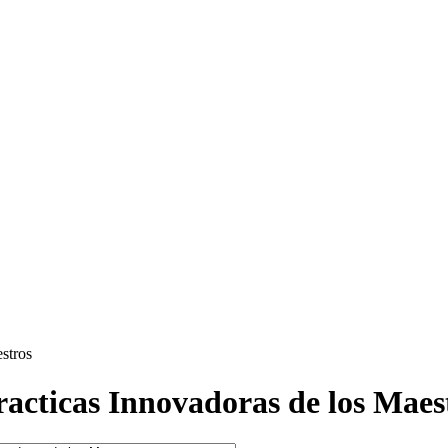
estros
Practicas Innovadoras de los Maes