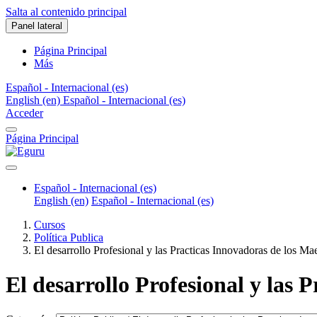
Salta al contenido principal
Panel lateral
Página Principal
Más
Español - Internacional ‎(es)‎
English ‎(en)‎
Español - Internacional ‎(es)‎
Acceder
Página Principal
Español - Internacional ‎(es)‎
English ‎(en)‎
Español - Internacional ‎(es)‎
Cursos
Política Publica
El desarrollo Profesional y las Practicas Innovadoras de los Ma
El desarrollo Profesional y las 